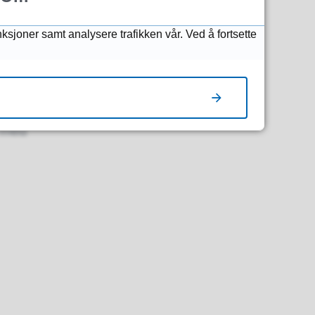
nksjoner samt analysere trafikken vår. Ved å fortsette
r med