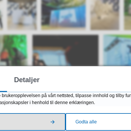
Detaljer
 brukeropplevelsen på vårt nettsted, tilpasse innhold og tilby fu
masjonskapsler i henhold til denne erklæringen.
Godta alle