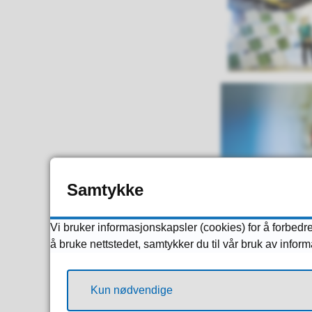
Samtykke
Vi bruker informasjonskapsler (cookies) for å forbedre
å bruke nettstedet, samtykker du til vår bruk av infor
Kun nødvendige