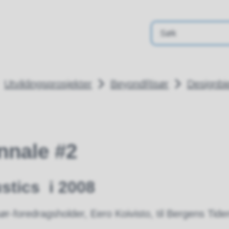
Utviklingsprosjekter
BeyondRisør
Designbi
nnale #2
tics i 2008
r-foredragsholder, Eero Koivisto, til Bergens Tiden