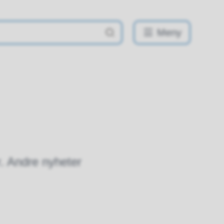
Meny
r. Andre nyheter