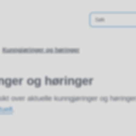
Kunngjøringer og høringer
nger og høringer
sikt over aktuelle kunngjøringer og høringe
tuelt
.