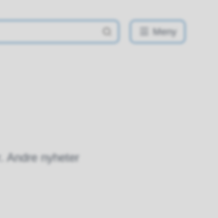
Meny
r. Andre nyheter