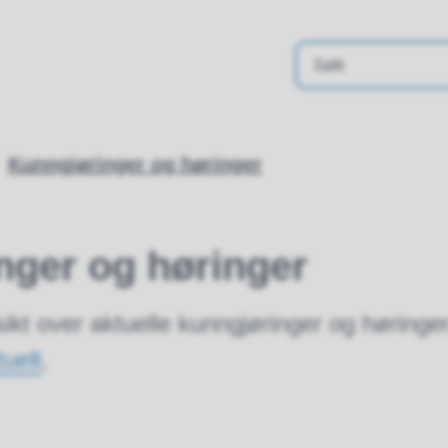
Kunngjøringer og høringer
nger og høringer
sikt over aktuelle kunngjøringer og høringe
tuelt
.